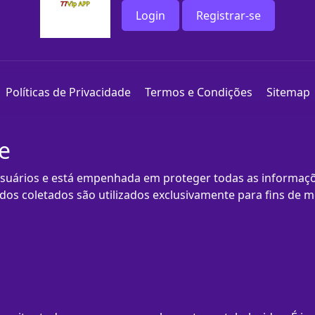
Login
Registrar-se
Políticas de Privacidade
Termos e Condições
Sitemap
de
 usuários e está empenhada em proteger todas as informaç
os coletados são utilizados exclusivamente para fins de m