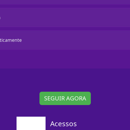
a
aticamente
SEGUIR AGORA
Acessos