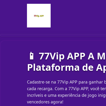
📱 77Vip APP A M
Plataforma de A
Cadastre-se na 77Vip APP para ganhar 
cada recarga. Com a 77Vip APP, você t
incríveis e uma experiência de jogo inig
vencedores agora!