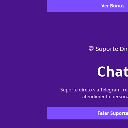
Ver Bônus
💬 Suporte Di
Cha
Suporte direto via Telegram, r
atendimento persona
Falar Suport