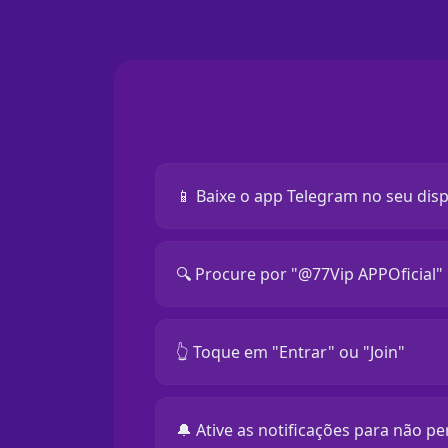
📱 Baixe o app Telegram no seu disp
🔍 Procure por "@77Vip APPOficial"
👆 Toque em "Entrar" ou "Join"
🔔 Ative as notificações para não p