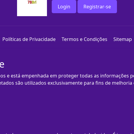
Login
Registrar-se
Políticas de Privacidade
Termos e Condições
Sitemap
de
ários e está empenhada em proteger todas as informações p
tados são utilizados exclusivamente para fins de melhoria