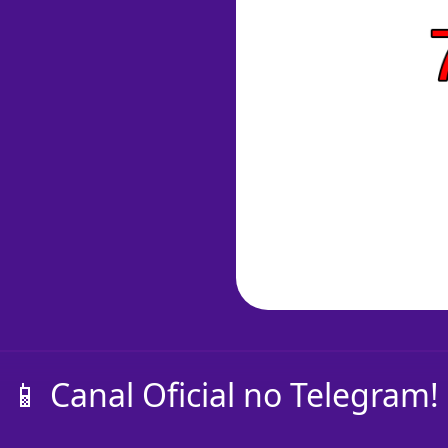
📱 Canal Oficial no Telegram!