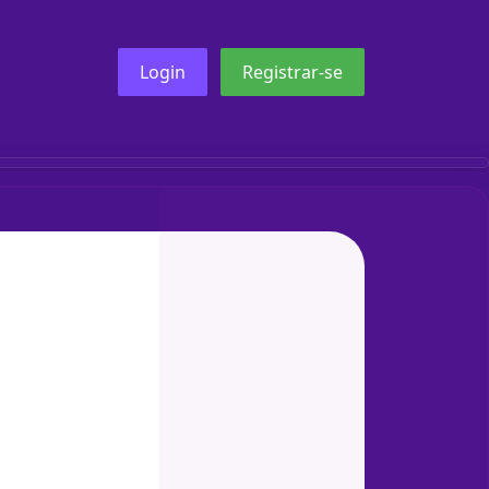
Login
Registrar-se