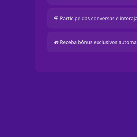
💬 Participe das conversas e interaj
🎁 Receba bônus exclusivos autom