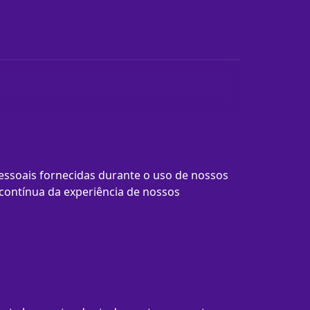
essoais fornecidas durante o uso de nossos
 contínua da experiência de nossos