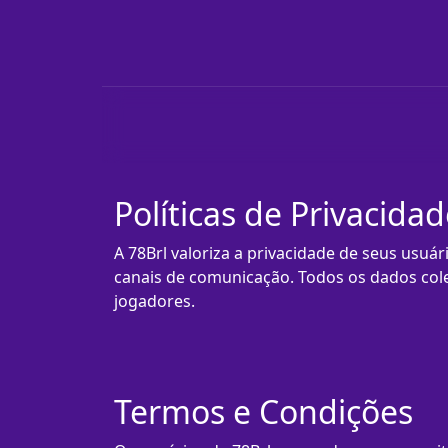
Políticas de Privacida
A 78Brl valoriza a privacidade de seus usu
canais de comunicação. Todos os dados cole
jogadores.
Termos e Condições