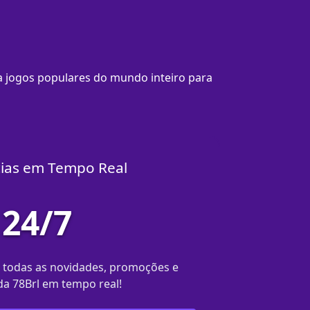
ra jogos populares do mundo inteiro para
cias em Tempo Real
24/7
e todas as novidades, promoções e
da 78Brl em tempo real!