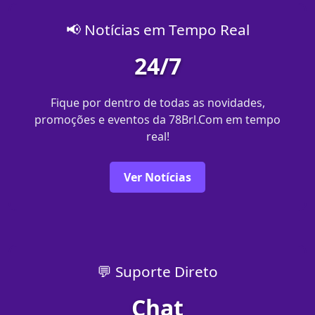
📢 Notícias em Tempo Real
24/7
Fique por dentro de todas as novidades,
promoções e eventos da 78Brl.Com em tempo
real!
Ver Notícias
💬 Suporte Direto
Chat