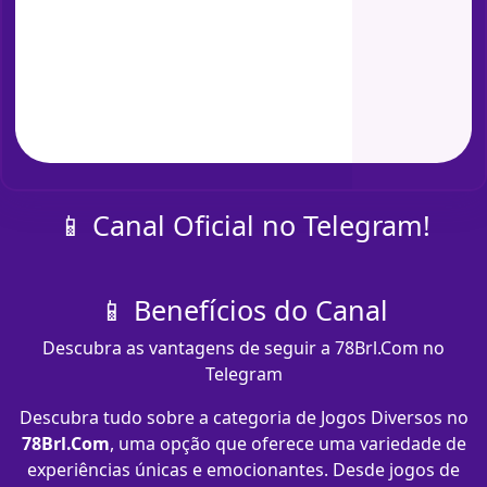
📱 Canal Oficial no Telegram!
📱 Benefícios do Canal
Descubra as vantagens de seguir a 78Brl.Com no
Telegram
Descubra tudo sobre a categoria de Jogos Diversos no
78Brl.Com
, uma opção que oferece uma variedade de
experiências únicas e emocionantes. Desde jogos de