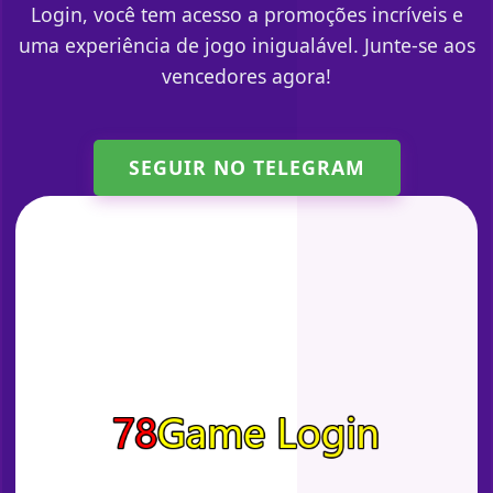
Login, você tem acesso a promoções incríveis e
uma experiência de jogo inigualável. Junte-se aos
vencedores agora!
SEGUIR NO TELEGRAM