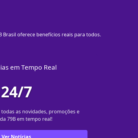
Brasil oferece benefícios reais para todos.
cias em Tempo Real
24/7
e todas as novidades, promoções e
 da 79B em tempo real!
Ver Notícias