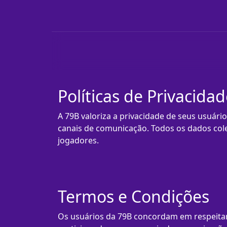
Políticas de Privacida
A 79B valoriza a privacidade de seus usuár
canais de comunicação. Todos os dados cole
jogadores.
Termos e Condições
Os usuários da 79B concordam em respeitar 