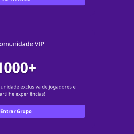
Comunidade VIP
1000+
unidade exclusiva de jogadores e
rtilhe experiências!
Entrar Grupo