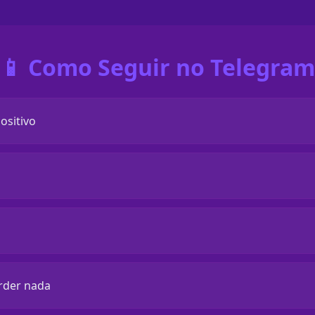
📱 Como Seguir no Telegram
ositivo
erder nada