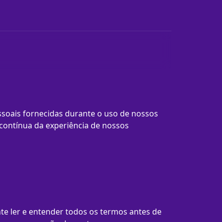
ssoais fornecidas durante o uso de nossos
 contínua da experiência de nossos
te ler e entender todos os termos antes de