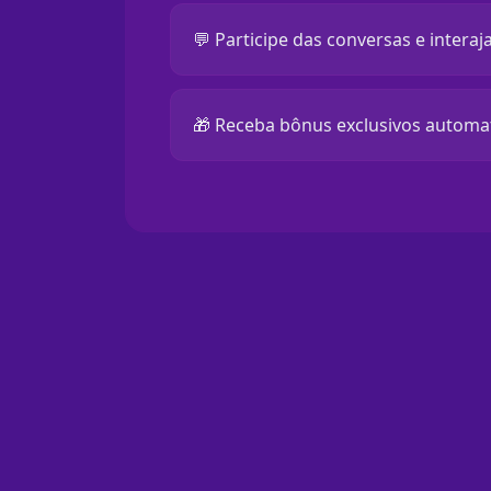
💬 Participe das conversas e interaj
🎁 Receba bônus exclusivos autom