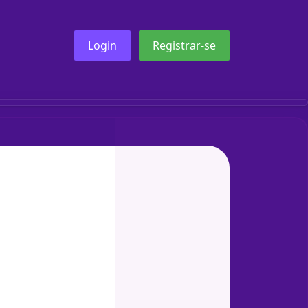
Login
Registrar-se