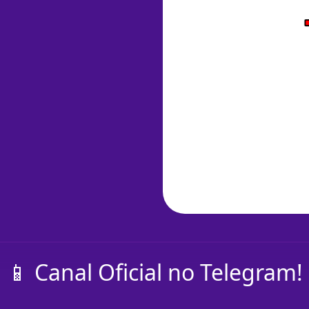
📱 Canal Oficial no Telegram!