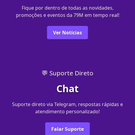
Fique por dentro de todas as novidades,
promoções e eventos da 79M em tempo real!
Ver Notícias
💬 Suporte Direto
Chat
Suporte direto via Telegram, respostas rápidas e
atendimento personalizado!
Falar Suporte