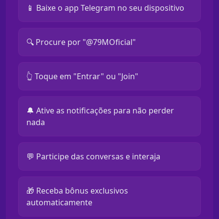
📱 Baixe o app Telegram no seu dispositivo
🔍 Procure por "@79MOficial"
👆 Toque em "Entrar" ou "Join"
🔔 Ative as notificações para não perder
nada
💬 Participe das conversas e interaja
🎁 Receba bônus exclusivos
automaticamente