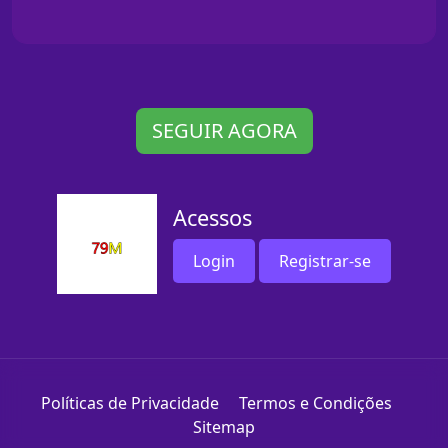
SEGUIR AGORA
Acessos
Login
Registrar-se
Políticas de Privacidade
Termos e Condições
Sitemap