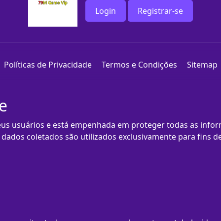
Login
Registrar-se
Políticas de Privacidade
Termos e Condições
Sitemap
de
seus usuários e está empenhada em proteger todas as info
dados coletados são utilizados exclusivamente para fins d