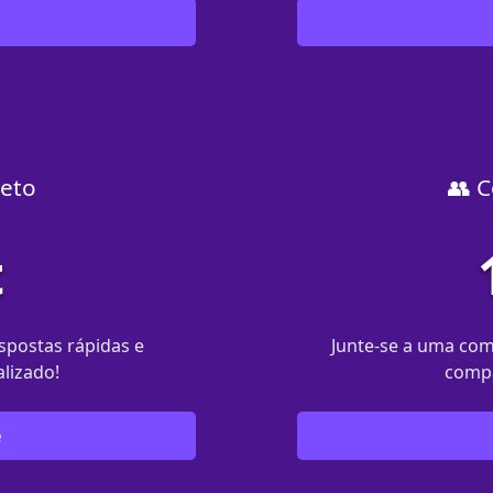
reto
👥 
t
espostas rápidas e
Junte-se a uma com
lizado!
compa
e