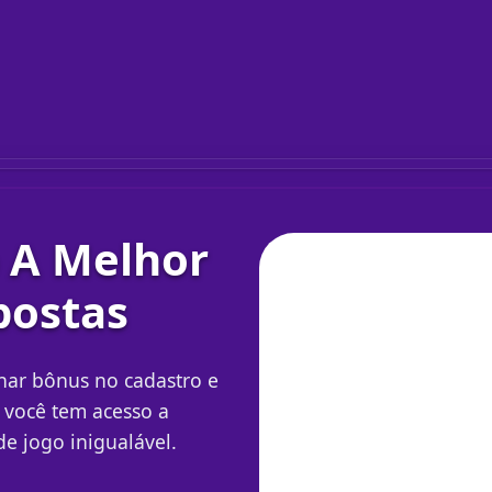
 A Melhor
postas
har bônus no cadastro e
 você tem acesso a
e jogo inigualável.