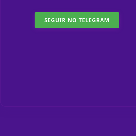
SEGUIR NO TELEGRAM