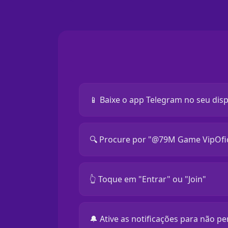
📱 Baixe o app Telegram no seu disp
🔍 Procure por "@79M Game VipOfic
👆 Toque em "Entrar" ou "Join"
🔔 Ative as notificações para não p