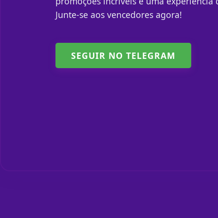
promoções incríveis e uma experiência d
Junte-se aos vencedores agora!
SEGUIR NO TELEGRAM