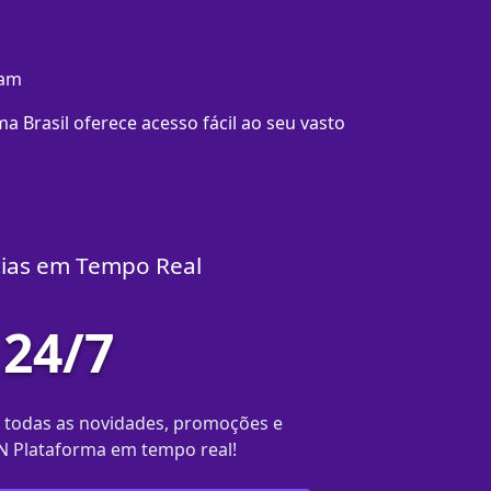
ram
 Brasil oferece acesso fácil ao seu vasto
cias em Tempo Real
24/7
e todas as novidades, promoções e
N Plataforma em tempo real!