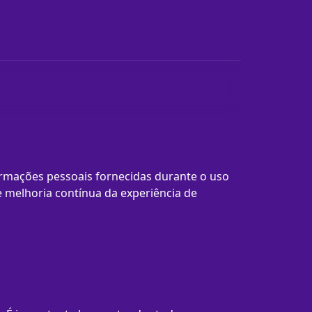
ormações pessoais fornecidas durante o uso
e melhoria contínua da experiência de