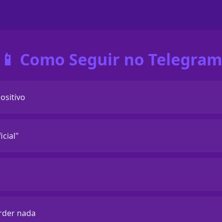
📱 Como Seguir no Telegram
ositivo
cial"
erder nada