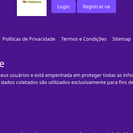
Login
Registrar-se
Políticas de Privacidade
Termos e Condições
Sitemap
de
 seus usuários e está empenhada em proteger todas as inf
dados coletados são utilizados exclusivamente para fins d