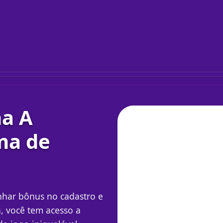
ma A
ma de
nhar bônus no cadastro e
, você tem acesso a