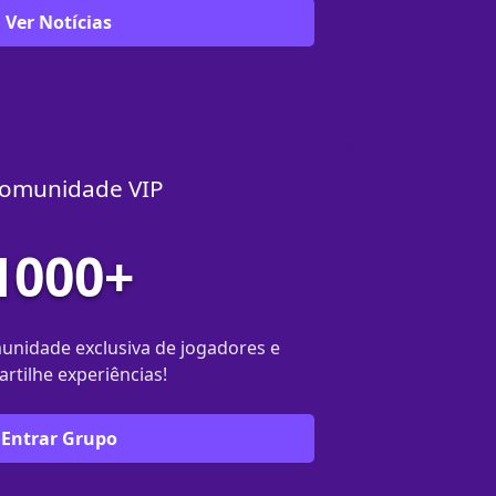
Ver Notícias
Comunidade VIP
1000+
unidade exclusiva de jogadores e
rtilhe experiências!
Entrar Grupo