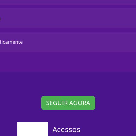
a
aticamente
SEGUIR AGORA
Acessos