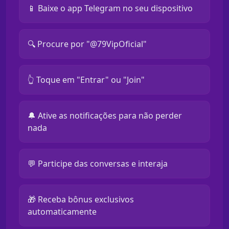
📱 Baixe o app Telegram no seu dispositivo
🔍 Procure por "@79VipOficial"
👆 Toque em "Entrar" ou "Join"
🔔 Ative as notificações para não perder
nada
💬 Participe das conversas e interaja
🎁 Receba bônus exclusivos
automaticamente