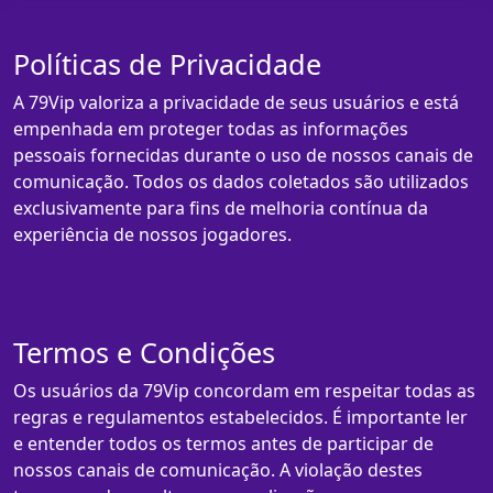
Políticas de Privacidade
A 79Vip valoriza a privacidade de seus usuários e está
empenhada em proteger todas as informações
pessoais fornecidas durante o uso de nossos canais de
comunicação. Todos os dados coletados são utilizados
exclusivamente para fins de melhoria contínua da
experiência de nossos jogadores.
Termos e Condições
Os usuários da 79Vip concordam em respeitar todas as
regras e regulamentos estabelecidos. É importante ler
e entender todos os termos antes de participar de
nossos canais de comunicação. A violação destes