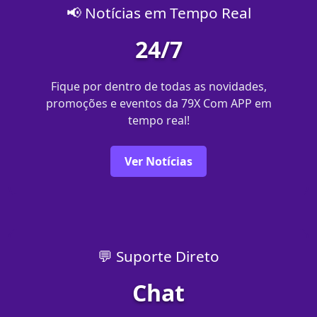
📢 Notícias em Tempo Real
24/7
Fique por dentro de todas as novidades,
promoções e eventos da 79X Com APP em
tempo real!
Ver Notícias
💬 Suporte Direto
Chat