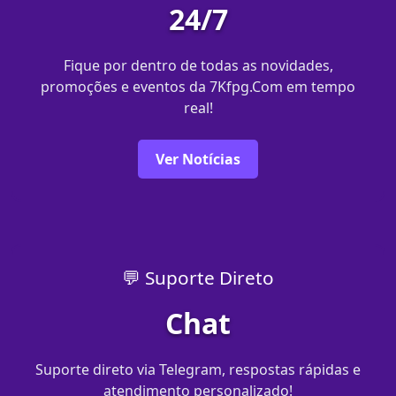
24/7
Fique por dentro de todas as novidades,
promoções e eventos da 7Kfpg.Com em tempo
real!
Ver Notícias
💬 Suporte Direto
Chat
Suporte direto via Telegram, respostas rápidas e
atendimento personalizado!