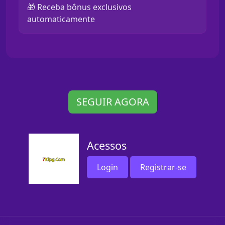
🎁 Receba bônus exclusivos
automaticamente
SEGUIR AGORA
Acessos
Login
Registrar-se