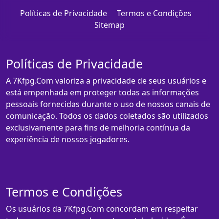
Políticas de Privacidade
Termos e Condições
Sitemap
Políticas de Privacidade
A 7Kfpg.Com valoriza a privacidade de seus usuários e
está empenhada em proteger todas as informações
pessoais fornecidas durante o uso de nossos canais de
comunicação. Todos os dados coletados são utilizados
exclusivamente para fins de melhoria contínua da
experiência de nossos jogadores.
Termos e Condições
Os usuários da 7Kfpg.Com concordam em respeitar