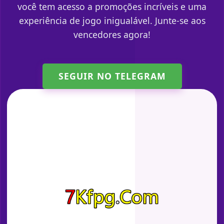
você tem acesso a promoções incríveis e uma
experiência de jogo inigualável. Junte-se aos
vencedores agora!
SEGUIR NO TELEGRAM