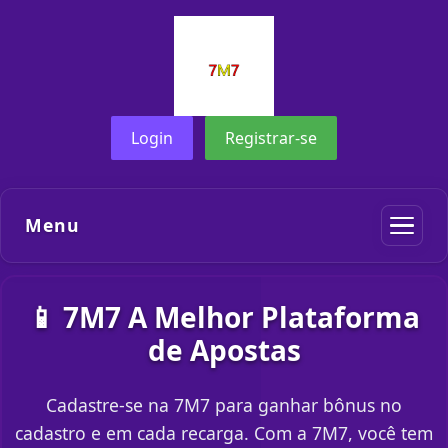
Login
Registrar-se
Menu
📱 7M7 A Melhor Plataforma
de Apostas
Cadastre-se na 7M7 para ganhar bônus no
cadastro e em cada recarga. Com a 7M7, você tem