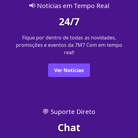
📢 Notícias em Tempo Real
24/7
Fique por dentro de todas as novidades,
promoções e eventos da 7M7 Com em tempo
real!
Ver Notícias
💬 Suporte Direto
Chat