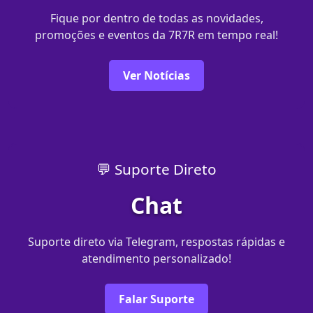
Fique por dentro de todas as novidades,
promoções e eventos da 7R7R em tempo real!
Ver Notícias
💬 Suporte Direto
Chat
Suporte direto via Telegram, respostas rápidas e
atendimento personalizado!
Falar Suporte