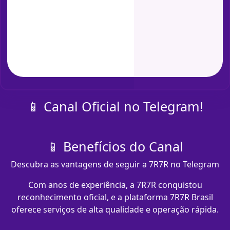
📱 Canal Oficial no Telegram!
📱 Benefícios do Canal
Descubra as vantagens de seguir a 7R7R no Telegram
Com anos de experiência, a 7R7R conquistou
reconhecimento oficial, e a plataforma 7R7R Brasil
oferece serviços de alta qualidade e operação rápida.