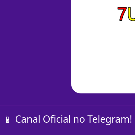
📱 Canal Oficial no Telegram!