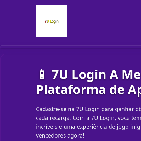
📱 7U Login A Me
Plataforma de A
Cadastre-se na 7U Login para ganhar b
cada recarga. Com a 7U Login, você te
incríveis e uma experiência de jogo inig
vencedores agora!