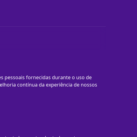
s pessoais fornecidas durante o uso de
elhoria contínua da experiência de nossos