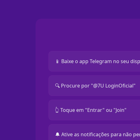
📱 Baixe o app Telegram no seu disp
🔍 Procure por "@7U LoginOficial"
👆 Toque em "Entrar" ou "Join"
🔔 Ative as notificações para não p