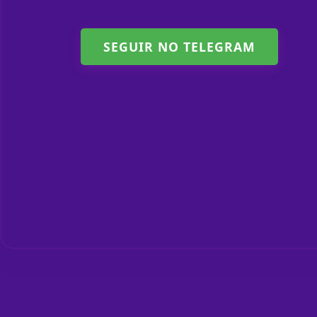
SEGUIR NO TELEGRAM