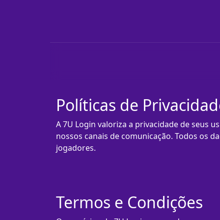
Políticas de Privacida
A 7U Login valoriza a privacidade de seus 
nossos canais de comunicação. Todos os dad
jogadores.
Termos e Condições