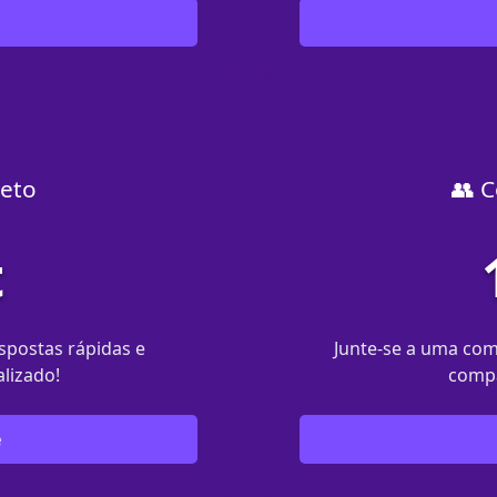
reto
👥 
t
espostas rápidas e
Junte-se a uma com
lizado!
compa
e