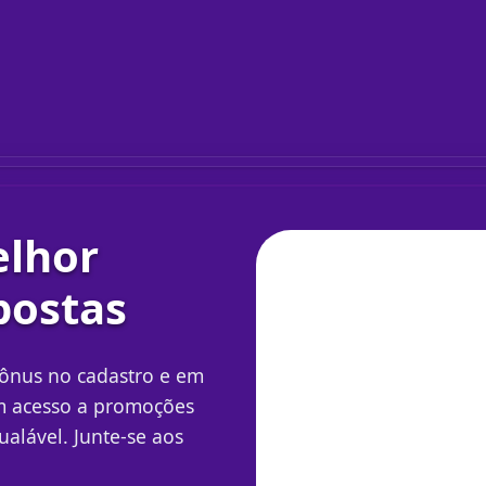
elhor
postas
bônus no cadastro e em
em acesso a promoções
ualável. Junte-se aos