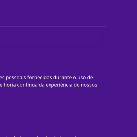
es pessoais fornecidas durante o uso de
elhoria contínua da experiência de nossos