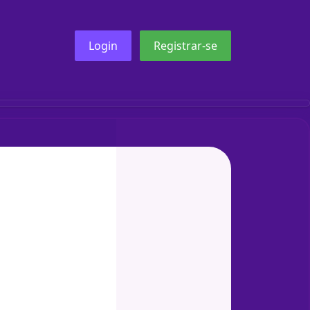
Login
Registrar-se