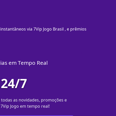
stantâneos via 7Vip Jogo Brasil , e prêmios
cias em Tempo Real
24/7
e todas as novidades, promoções e
 7Vip Jogo em tempo real!