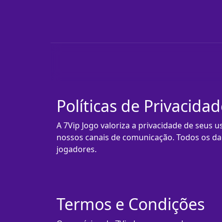
Políticas de Privacida
A 7Vip Jogo valoriza a privacidade de seus
nossos canais de comunicação. Todos os dad
jogadores.
Termos e Condições