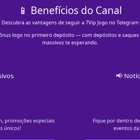
📱 Benefícios do Canal
Descubra as vantagens de seguir a 7Vip Jogo no Telegram
nus logo no primeiro depósito — com depósitos e saques in
massivos te esperando.
sivos
📢 Notí
m, promoções especiais
Fique por dentro d
s únicos!
eventos da