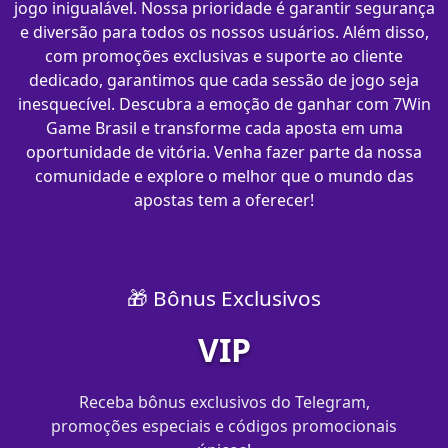
jogo inigualável. Nossa prioridade é garantir segurança
e diversão para todos os nossos usuários. Além disso,
com promoções exclusivas e suporte ao cliente
dedicado, garantimos que cada sessão de jogo seja
inesquecível. Descubra a emoção de ganhar com 7Win
Game Brasil e transforme cada aposta em uma
oportunidade de vitória. Venha fazer parte da nossa
comunidade e explore o melhor que o mundo das
apostas tem a oferecer!
🎁 Bônus Exclusivos
VIP
Receba bônus exclusivos do Telegram,
promoções especiais e códigos promocionais