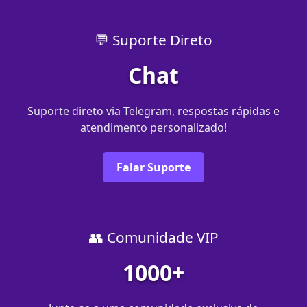
💬 Suporte Direto
Chat
Suporte direto via Telegram, respostas rápidas e
atendimento personalizado!
Falar Suporte
👥 Comunidade VIP
1000+