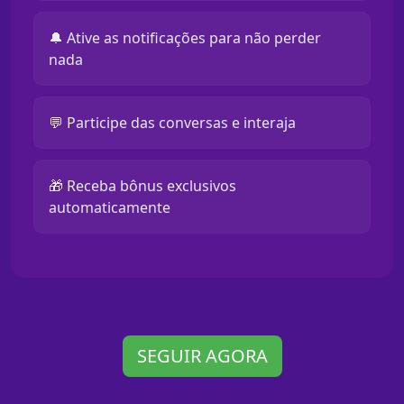
🔔 Ative as notificações para não perder
nada
💬 Participe das conversas e interaja
🎁 Receba bônus exclusivos
automaticamente
SEGUIR AGORA