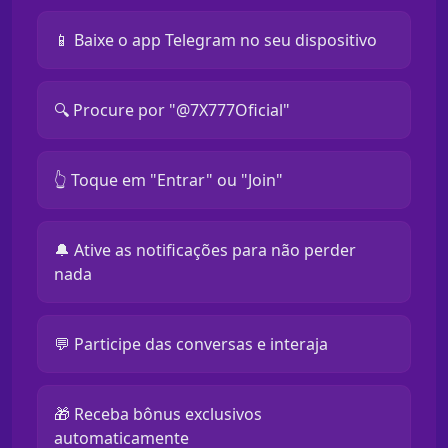
📱 Baixe o app Telegram no seu dispositivo
🔍 Procure por "@7X777Oficial"
👆 Toque em "Entrar" ou "Join"
🔔 Ative as notificações para não perder
nada
💬 Participe das conversas e interaja
🎁 Receba bônus exclusivos
automaticamente