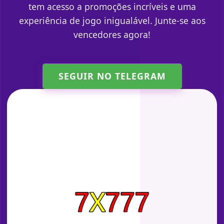
tem acesso a promoções incríveis e uma
experiência de jogo inigualável. Junte-se aos
vencedores agora!
SEGUIR NO TELEGRAM