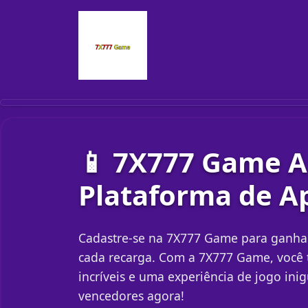
📱 7X777 Game A
Plataforma de A
Cadastre-se na 7X777 Game para ganha
cada recarga. Com a 7X777 Game, você
incríveis e uma experiência de jogo inig
vencedores agora!