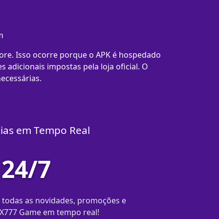
m
tore. Isso ocorre porque o APK é hospedado
adicionais impostas pela loja oficial. O
ecessárias.
cias em Tempo Real
24/7
e todas as novidades, promoções e
7X777 Game em tempo real!