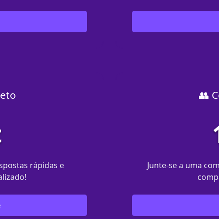
reto
👥 
t
espostas rápidas e
Junte-se a uma com
lizado!
compa
e