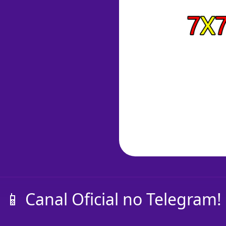
📱 Canal Oficial no Telegram!