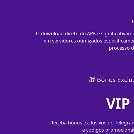
O download direto do APK é significativam
em servidores otimizados especificament
processo d
🎁 Bônus Exclu
VIP
Receba bônus exclusivos do Telegra
e códigos promocionai