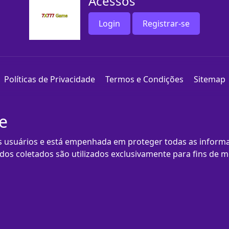
Acessos
Login
Registrar-se
Políticas de Privacidade
Termos e Condições
Sitemap
de
us usuários e está empenhada em proteger todas as informa
os coletados são utilizados exclusivamente para fins de m