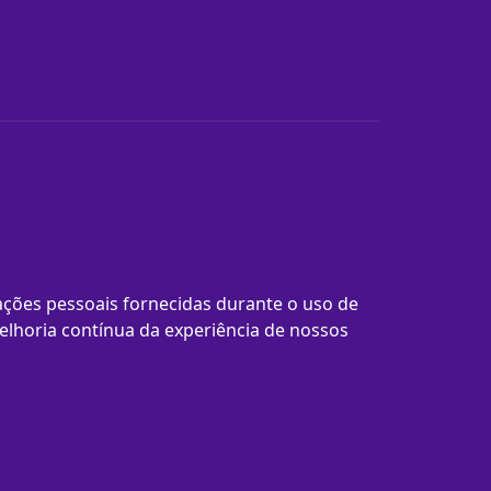
ções pessoais fornecidas durante o uso de
elhoria contínua da experiência de nossos