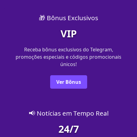
🎁 Bônus Exclusivos
VIP
Receba bônus exclusivos do Telegram,
promoções especiais e códigos promocionais
únicos!
Ver Bônus
📢 Notícias em Tempo Real
24/7