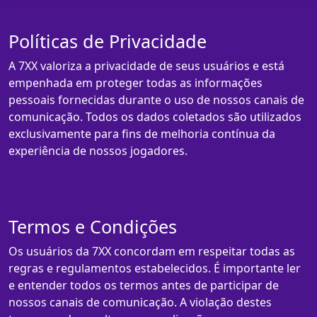
Políticas de Privacidade
A 7XX valoriza a privacidade de seus usuários e está
empenhada em proteger todas as informações
pessoais fornecidas durante o uso de nossos canais de
comunicação. Todos os dados coletados são utilizados
exclusivamente para fins de melhoria contínua da
experiência de nossos jogadores.
Termos e Condições
Os usuários da 7XX concordam em respeitar todas as
regras e regulamentos estabelecidos. É importante ler
e entender todos os termos antes de participar de
nossos canais de comunicação. A violação destes