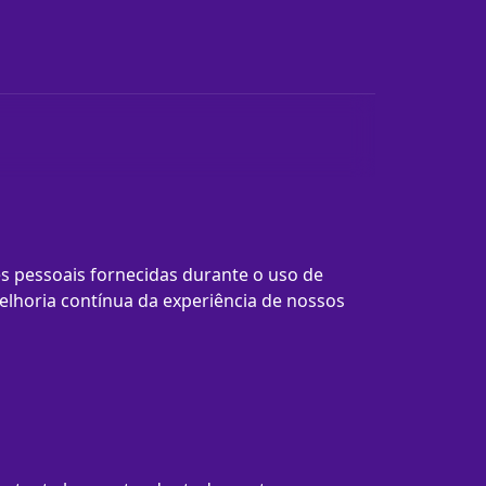
s pessoais fornecidas durante o uso de
elhoria contínua da experiência de nossos