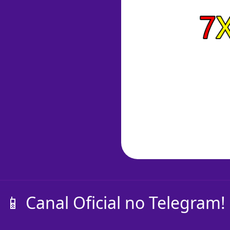
📱 Canal Oficial no Telegram!