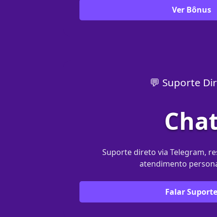
Ver Bônus
💬 Suporte Di
Cha
Suporte direto via Telegram, r
atendimento persona
Falar Suport