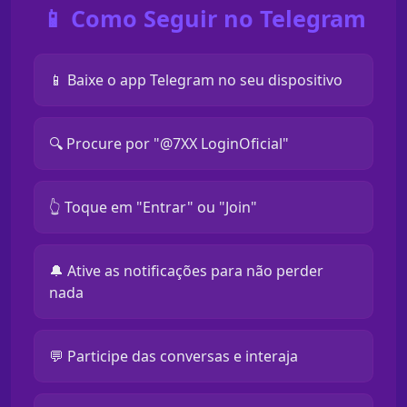
📱 Como Seguir no Telegram
📱 Baixe o app Telegram no seu dispositivo
🔍 Procure por "@7XX LoginOficial"
👆 Toque em "Entrar" ou "Join"
🔔 Ative as notificações para não perder
nada
💬 Participe das conversas e interaja