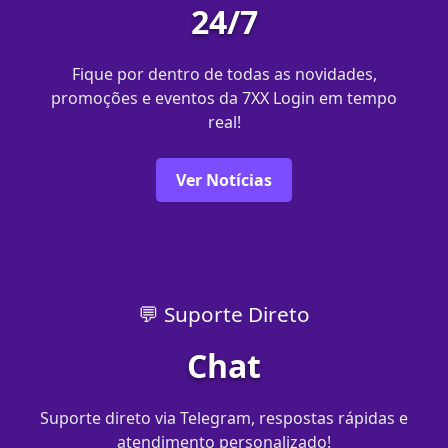
24/7
Fique por dentro de todas as novidades,
promoções e eventos da 7XX Login em tempo
real!
Ver Notícias
💬 Suporte Direto
Chat
Suporte direto via Telegram, respostas rápidas e
atendimento personalizado!