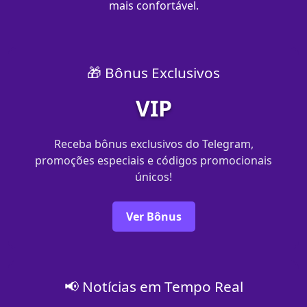
mais confortável.
🎁 Bônus Exclusivos
VIP
Receba bônus exclusivos do Telegram,
promoções especiais e códigos promocionais
únicos!
Ver Bônus
📢 Notícias em Tempo Real