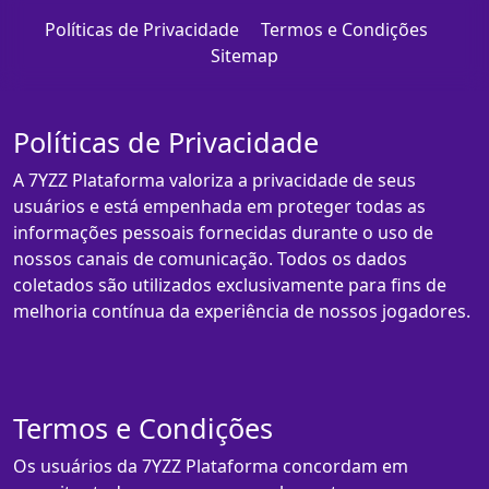
Políticas de Privacidade
Termos e Condições
Sitemap
Políticas de Privacidade
A 7YZZ Plataforma valoriza a privacidade de seus
usuários e está empenhada em proteger todas as
informações pessoais fornecidas durante o uso de
nossos canais de comunicação. Todos os dados
coletados são utilizados exclusivamente para fins de
melhoria contínua da experiência de nossos jogadores.
Termos e Condições
Os usuários da 7YZZ Plataforma concordam em