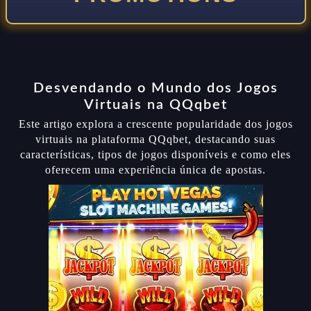
Desvendando o Mundo dos Jogos
Virtuais na QQqbet
Este artigo explora a crescente popularidade dos jogos
virtuais na plataforma QQqbet, destacando suas
características, tipos de jogos disponíveis e como eles
oferecem uma experiência única de apostas.