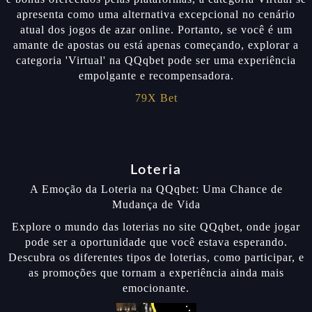
apresenta como uma alternativa excepcional no cenário
atual dos jogos de azar online. Portanto, se você é um
amante de apostas ou está apenas começando, explorar a
categoria 'Virtual' na QQqbet pode ser uma experiência
empolgante e recompensadora.
79X Bet
Loteria
A Emoção da Loteria na QQqbet: Uma Chance de
Mudança de Vida
Explore o mundo das loterias no site QQqbet, onde jogar
pode ser a oportunidade que você estava esperando.
Descubra os diferentes tipos de loterias, como participar, e
as promoções que tornam a experiência ainda mais
emocionante.